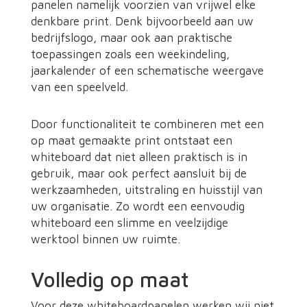
panelen namelijk voorzien van vrijwel elke
denkbare print. Denk bijvoorbeeld aan uw
bedrijfslogo, maar ook aan praktische
toepassingen zoals een weekindeling,
jaarkalender of een schematische weergave
van een speelveld.
Door functionaliteit te combineren met een
op maat gemaakte print ontstaat een
whiteboard dat niet alleen praktisch is in
gebruik, maar ook perfect aansluit bij de
werkzaamheden, uitstraling en huisstijl van
uw organisatie. Zo wordt een eenvoudig
whiteboard een slimme en veelzijdige
werktool binnen uw ruimte.
Volledig op maat
Voor deze whiteboardpanelen werken wij niet