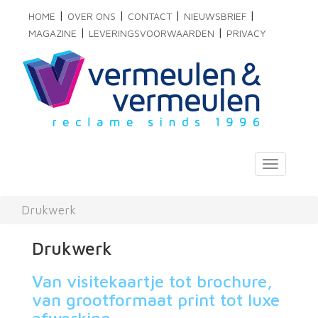
|
|
|
|
HOME
OVER ONS
CONTACT
NIEUWSBRIEF
|
|
MAGAZINE
LEVERINGSVOORWAARDEN
PRIVACY
Toggle
navigati
Drukwerk
Drukwerk
Van visitekaartje tot brochure,
van grootformaat print tot luxe