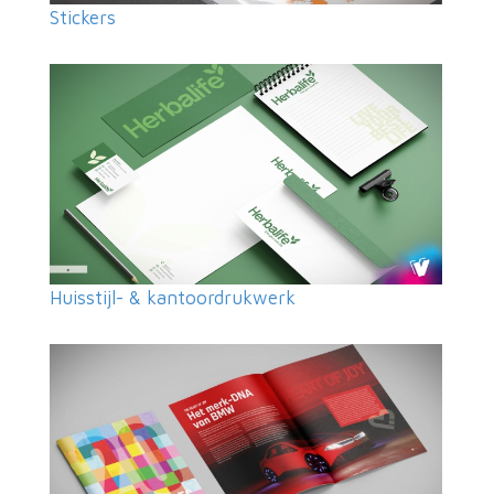
Stickers
Huisstijl- & kantoordrukwerk