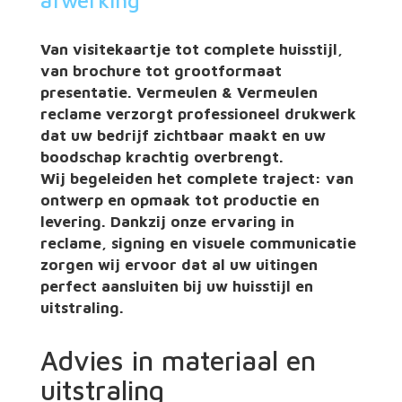
afwerking
Van visitekaartje tot complete huisstijl,
van brochure tot grootformaat
presentatie. Vermeulen & Vermeulen
reclame verzorgt professioneel drukwerk
dat uw bedrijf zichtbaar maakt en uw
boodschap krachtig overbrengt.
Wij begeleiden het complete traject: van
ontwerp en opmaak tot productie en
levering. Dankzij onze ervaring in
reclame, signing en visuele communicatie
zorgen wij ervoor dat al uw uitingen
perfect aansluiten bij uw huisstijl en
uitstraling.
Advies in materiaal en
uitstraling