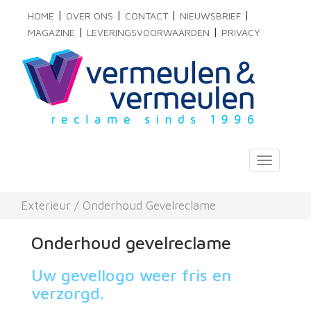
|
|
|
|
HOME
OVER ONS
CONTACT
NIEUWSBRIEF
|
|
MAGAZINE
LEVERINGSVOORWAARDEN
PRIVACY
Toggle
navigati
Exterieur
/
Onderhoud Gevelreclame
Onderhoud gevelreclame
Uw gevellogo weer fris en
verzorgd.