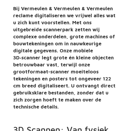
Bij Vermeulen & Vermeulen & Vermeulen
reclame digitaliseren we vrijwel alles wat
u zich kunt voorstellen. Met ons
uitgebreide scannerpark zetten wij
complexe onderdelen, grote machines of
bouwtekeningen om in nauwkeurige
digitale gegevens. Onze mobiele
3D‑scanner legt grote én kleine objecten
betrouwbaar vast, terwijl onze
grootformaat-scanner moeiteloos
tekeningen en posters tot ongeveer 122
cm breed digitaliseert. U ontvangt direct
gebruiksklare bestanden, zonder dat u
zich zorgen hoeft te maken over de
technische details.
3D Scannen: Van fysiek