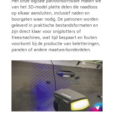
Met onze digitale patroonsoftware maken we
van het 3D‑model platte delen die naadloos
op elkaar aansluiten, inclusief naden en
boorgaten waar nodig. De patronen worden
geleverd in praktische bestandsformaten en
zijn direct klaar voor snijplotters of
freesmachines, wat tijd bespaart en fouten
voorkomt bij de productie van beletteringen,
panelen of andere maatwerkonderdelen.