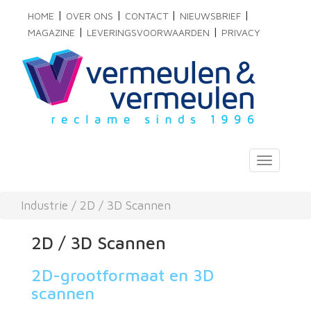
|
|
|
|
HOME
OVER ONS
CONTACT
NIEUWSBRIEF
|
|
MAGAZINE
LEVERINGSVOORWAARDEN
PRIVACY
Toggle
navigati
Industrie
/
2D / 3D Scannen
2D / 3D Scannen
2D-grootformaat en 3D
scannen