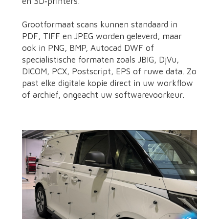
en 3D‑printers.
Grootformaat scans kunnen standaard in
PDF, TIFF en JPEG worden geleverd, maar
ook in PNG, BMP, Autocad DWF of
specialistische formaten zoals JBIG, DjVu,
DICOM, PCX, Postscript, EPS of ruwe data. Zo
past elke digitale kopie direct in uw workflow
of archief, ongeacht uw softwarevoorkeur.