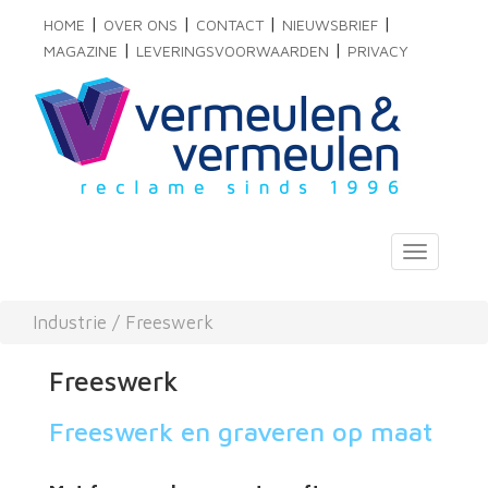
|
|
|
|
HOME
OVER ONS
CONTACT
NIEUWSBRIEF
|
|
MAGAZINE
LEVERINGSVOORWAARDEN
PRIVACY
Toggle
navigati
Industrie
/
Freeswerk
Freeswerk
Freeswerk en graveren op maat