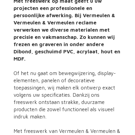
Met freeswerk op maat geeft u uw
projecten een professionele en
persoonlijke afwerking. Bij Vermeulen &
Vermeulen & Vermeulen reclame
verwerken we diverse materialen met
precisie en vakmanschap. Zo kunnen wij
frezen en graveren in onder andere
Dibond, geschuimd PVC, acrylaat, hout en
MDF.
Of het nu gaat om bewegwijzering, display-
elementen, panelen of decoratieve
toepassingen, wij maken elk ontwerp exact
volgens uw specificaties. Dankzij ons
freeswerk ontstaan strakke, duurzame
producten die zowel functioneel als visueel
indruk maken.
Met freeswerk van Vermeulen & Vermeulen &