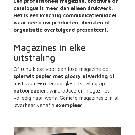
Een professioneel magazine, brochure of
catalogus is meer dan alleen drukwerk.
Het is een krachtig communicatiemiddel
waarmee u uw producten, diensten of
organisatie overtuigend presenteert.
Magazines in elke
uitstraling
Of u nu kiest voor een luxe magazine op
spierwit papier met glossy afwerking
of
juist voor een natuurlijke uitstraling op
natuurpapier
, wij produceren magazines
volledig naar wens. Geniete magazines zijn al
leverbaar vanaf
1 exemplaar
.