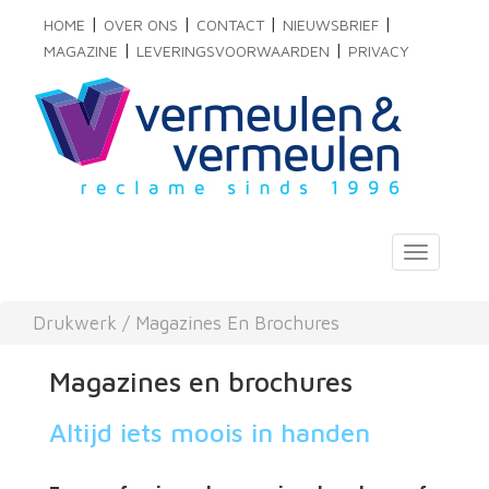
|
|
|
|
HOME
OVER ONS
CONTACT
NIEUWSBRIEF
|
|
MAGAZINE
LEVERINGSVOORWAARDEN
PRIVACY
Toggle
navigati
Drukwerk
/
Magazines En Brochures
Magazines en brochures
Altijd iets moois in handen