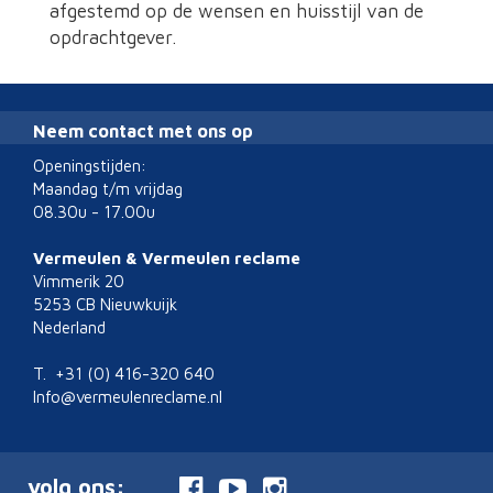
afgestemd op de wensen en huisstijl van de
opdrachtgever.
Neem contact met ons op
Openingstijden:
Maandag t/m vrijdag
08.30u - 17.00u
Vermeulen & Vermeulen reclame
Vimmerik 20
5253 CB Nieuwkuijk
Nederland
T. +31 (0) 416-320 640
Info@vermeulenreclame.nl
volg ons: