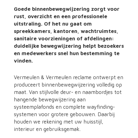
Goede binnenbewegwijzering zorgt voor
rust, overzicht en een professionele
uitstraling. Of het nu gaat om
spreekkamers, kantoren, wachtruimtes,
sanitaire voorzieningen of afdelingen:
duidelijke bewegwijzering helpt bezoekers
en medewerkers snel hun bestemming te
vinden.
Vermeulen & Vermeulen reclame ontwerpt en
produceert binnenbewegwijzering volledig op
maat. Van stijlvolle deur- en naambordjes tot
hangende bewegwijzering aan
systeemplafonds en complete wayfinding-
systemen voor grotere gebouwen. Daarbij
houden we rekening met uw huisstijl,
interieur en gebruiksgemak.