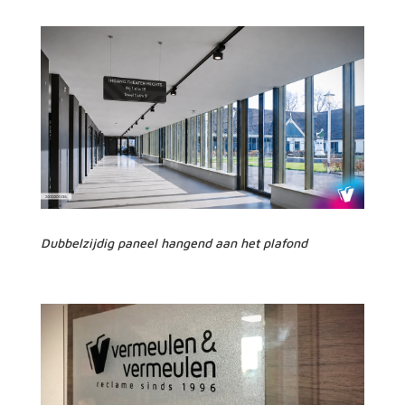
Dubbelzijdig paneel hangend aan het plafond