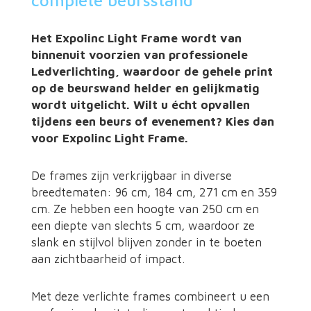
complete beursstand
Het Expolinc Light Frame wordt van
binnenuit voorzien van professionele
Ledverlichting, waardoor de gehele print
op de beurswand helder en gelijkmatig
wordt uitgelicht. Wilt u écht opvallen
tijdens een beurs of evenement? Kies dan
voor Expolinc Light Frame.
De frames zijn verkrijgbaar in diverse
breedtematen: 96 cm, 184 cm, 271 cm en 359
cm. Ze hebben een hoogte van 250 cm en
een diepte van slechts 5 cm, waardoor ze
slank en stijlvol blijven zonder in te boeten
aan zichtbaarheid of impact.
Met deze verlichte frames combineert u een