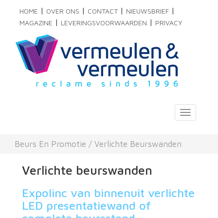
|
|
|
|
HOME
OVER ONS
CONTACT
NIEUWSBRIEF
|
|
MAGAZINE
LEVERINGSVOORWAARDEN
PRIVACY
Toggle
navigati
Beurs En Promotie
/
Verlichte Beurswanden
Verlichte beurswanden
Expolinc van binnenuit verlichte
LED presentatiewand of