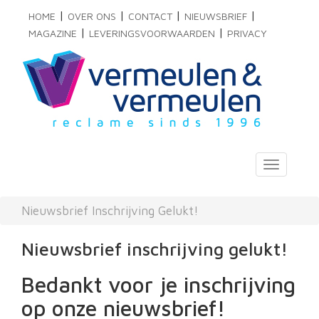
|
|
|
|
HOME
OVER ONS
CONTACT
NIEUWSBRIEF
|
|
MAGAZINE
LEVERINGSVOORWAARDEN
PRIVACY
Toggle
navigati
Nieuwsbrief Inschrijving Gelukt!
Nieuwsbrief inschrijving gelukt!
Bedankt voor je inschrijving
op onze nieuwsbrief!