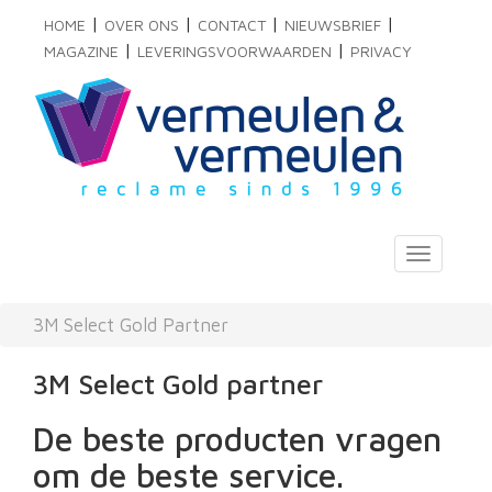
|
|
|
|
HOME
OVER ONS
CONTACT
NIEUWSBRIEF
|
|
MAGAZINE
LEVERINGSVOORWAARDEN
PRIVACY
Toggle
navigati
3M Select Gold Partner
3M Select Gold partner
De beste producten vragen
om de beste service.