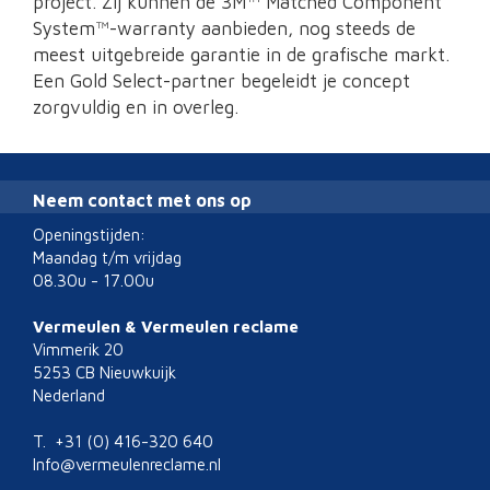
project. Zij kunnen de 3M™ Matched Component
System™-warranty aanbieden, nog steeds de
meest uitgebreide garantie in de grafische markt.
Een Gold Select-partner begeleidt je concept
zorgvuldig en in overleg.
Neem contact met ons op
Openingstijden:
Maandag t/m vrijdag
08.30u - 17.00u
Vermeulen & Vermeulen reclame
Vimmerik 20
5253 CB Nieuwkuijk
Nederland
T. +31 (0) 416-320 640
Info@vermeulenreclame.nl