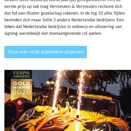
landen. Deze wedstrijd wordt jaarlijks georganiseerd. Met de
eerste prijs op zak mag Vermeulen & Vermeulen reclame zich
dus tot een illuster gezelschap rekenen. In de top 10 aller tijden
bevinden zich maar liefst 3 andere Nederlandse bedrijven. Een
teken dat Nederlandse bedrijven in ontwerp en uitvoering van
signing wereldwijd een toonaangevende rol spelen.
Alles over onze automotive projecten