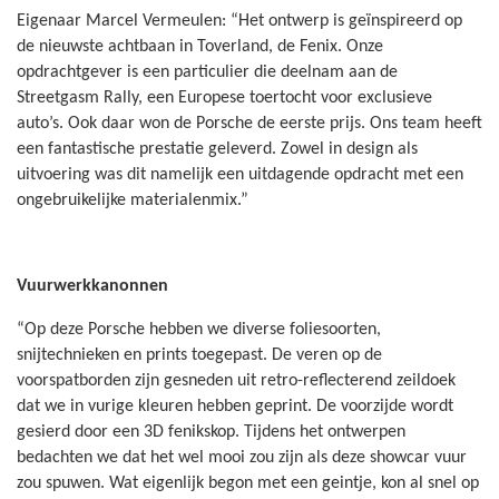
Eigenaar Marcel Vermeulen: “Het ontwerp is geïnspireerd op
de nieuwste achtbaan in Toverland, de Fenix. Onze
opdrachtgever is een particulier die deelnam aan de
Streetgasm Rally, een Europese toertocht voor exclusieve
auto’s. Ook daar won de Porsche de eerste prijs. Ons team heeft
een fantastische prestatie geleverd. Zowel in design als
uitvoering was dit namelijk een uitdagende opdracht met een
ongebruikelijke materialenmix.”
Vuurwerkkanonnen
“Op deze Porsche hebben we diverse foliesoorten,
snijtechnieken en prints toegepast. De veren op de
voorspatborden zijn gesneden uit retro-reflecterend zeildoek
dat we in vurige kleuren hebben geprint. De voorzijde wordt
gesierd door een 3D fenikskop. Tijdens het ontwerpen
bedachten we dat het wel mooi zou zijn als deze showcar vuur
zou spuwen. Wat eigenlijk begon met een geintje, kon al snel op