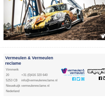
Vermeulen & Vermeulen
reclame
Vimmerik
20
+31 (0)416 320 640
5253 CB
info@vermeulenreclame.nl
Nieuwkuijk
vermeulenreclame.nl
Nederland